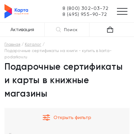
8 (800) 302-03-72
8 (495) 955-90-72
Активация
Поиск
Главная
Каталог
Подарочные сертификаты на книги - купить в karta-
podarkov.ru
Подарочные сертификаты
и карты в книжные
магазины
Открыть фильтр