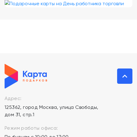
Адрес:
125362, город Москва, улица Свободы,
дом 31, стр.1
Режим работы офиса:
По будням с 10:00 до 17:00