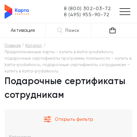
8 (800) 302-03-72
8 (495) 955-90-72
Активация
Поиск
Главная
Каталог
Предоплаченные карты - купить в karta-podarkov.ru,
подарочные сертификаты программы лояльности – купить в
karta-podarkov.ru, подарочные сертификаты сотрудникам –
купить в karta-podarkov.ru
Подарочные сертификаты
сотрудникам
Открыть фильтр
Категория