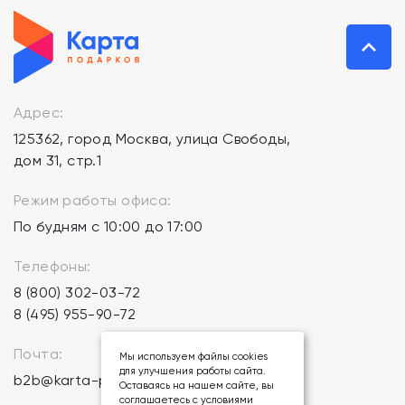
Адрес:
125362, город Москва, улица Свободы,
дом 31, стр.1
Режим работы офиса:
По будням с 10:00 до 17:00
Телефоны:
8 (800) 302-03-72
8 (495) 955-90-72
Почта:
Мы используем файлы cookies
для улучшения работы сайта.
b2b@karta-podarkov.ru
Оставаясь на нашем сайте, вы
соглашаетесь с условиями