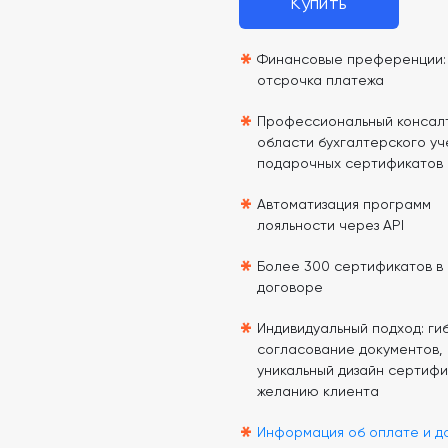
Купить
*
Финансовые преференции: 
отсрочка платежа
*
Профессиональный консалт
области бухгалтерского уч
подарочных сертификатов
*
Автоматизация программ
лояльности через API
*
Более 300 сертификатов в
договоре
*
Индивидуальный подход: гиб
согласование документов,
уникальный дизайн сертифи
желанию клиента
*
Информация об оплате и д