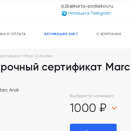
b2b@karta-podarkov.ru
Напиши в Telegram
ЕРСАЛЬНЫЕ КАРТЫ
ПРЕДОПЛАЧЕННЫЕ КАРТЫ
ЛЬНАЯ СВЯЗЬ
ТОПЛИВНЫЕ КАРТЫ
ВКА И ОПЛАТА
АКТИВАЦИЯ КАРТ
О КОМПАНИИ
ертификат «Marc & André»
рочный сертификат Marc
Выберите номинал:
1000 ₽