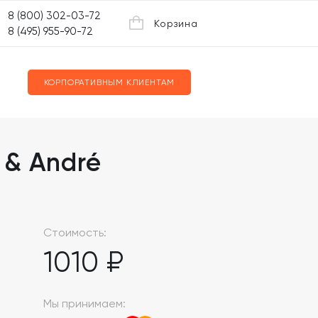
8 (800) 302-03-72
Корзина
8 (495) 955-90-72
КОРПОРАТИВНЫМ КЛИЕНТАМ
 & André
Стоимость:
1010 ₽
Мы принимаем: