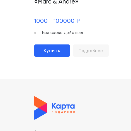
«Marc & André»
1000 - 100000 ₽
Без срока действия
Купить
Подробнее