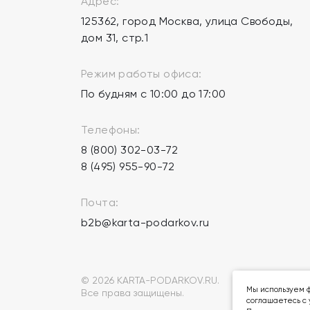
Адрес:
125362, город Москва, улица Свободы,
дом 31, стр.1
Режим работы офиса:
По будням с 10:00 до 17:00
Телефоны:
8 (800) 302-03-72
8 (495) 955-90-72
Почта:
b2b@karta-podarkov.ru
© 2026 KARTA-PODARKOV.RU.
Мы используем ф
Все права защищены.
соглашаетесь с 