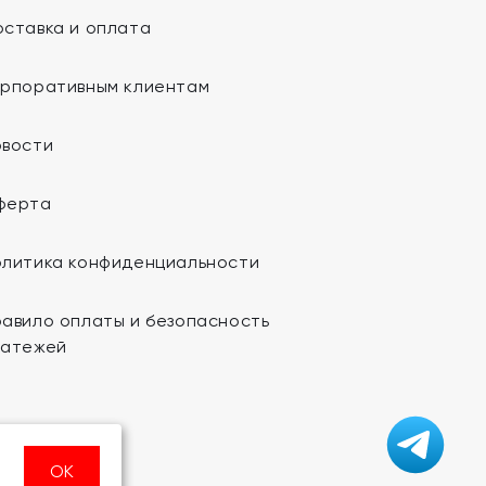
ставка и оплата
орпоративным клиентам
овости
ферта
олитика конфиденциальности
авило оплаты и безопасность
латежей
ОК