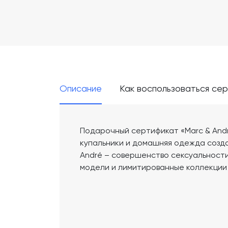
Описание
Как воспользоваться се
Подарочный сертификат «Marc & Andr
купальники и домашняя одежда созда
André – совершенство сексуальност
модели и лимитированные коллекции