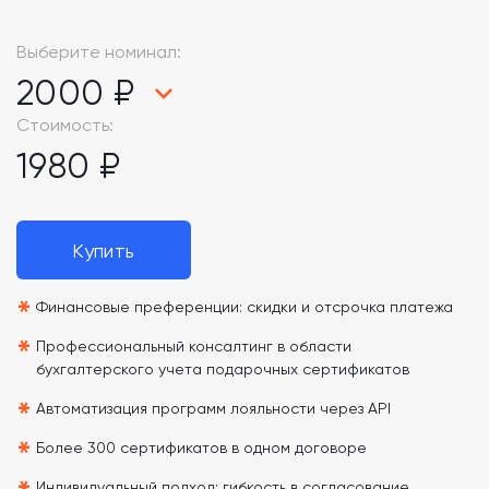
Выберите номинал:
2000 ₽
Стоимость:
1980 ₽
Купить
*
Финансовые преференции: скидки и отсрочка платежа
*
Профессиональный консалтинг в области
бухгалтерского учета подарочных сертификатов
*
Автоматизация программ лояльности через API
*
Более 300 сертификатов в одном договоре
Индивидуальный подход: гибкость в согласование