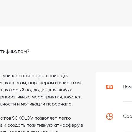
ртификатом?
 универсальное решение для
, коллегам, партнёрам и клиентам.
Ном
т, который подходит для любых
корпоративные мероприятия, юбилеи
льности и мотивации персонала.
Сро
атов SOKOLOV позволяет легко
 и создать позитивную атмосферу в