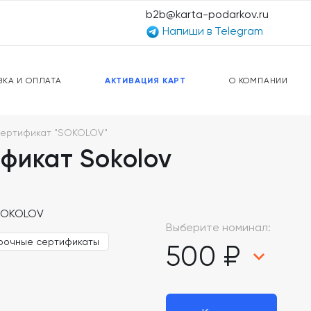
b2b@karta-podarkov.ru
Напиши в Telegram
ЕРСАЛЬНЫЕ КАРТЫ
ПРЕДОПЛАЧЕННЫЕ КАРТЫ
ЛЬНАЯ СВЯЗЬ
ТОПЛИВНЫЕ КАРТЫ
ВКА И ОПЛАТА
АКТИВАЦИЯ КАРТ
О КОМПАНИИ
сертификат "SOKOLOV"
фикат Sokolov
Выберите номинал:
рочные сертификаты
500 ₽