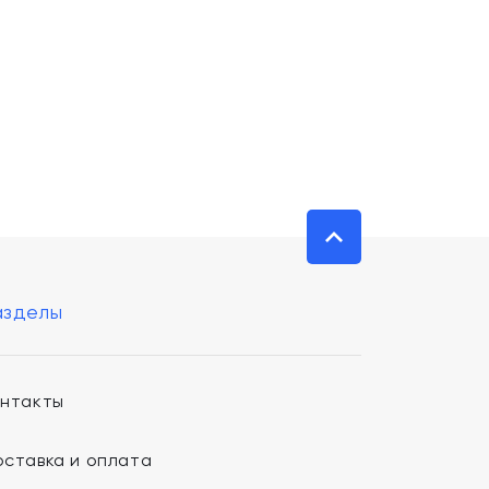
азделы
онтакты
ставка и оплата