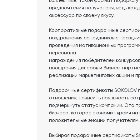
коллективе. Такой формат подарка 
предпочтения получателя, ведь каж
аксессуар по своему вкусу.
Корпоративные подарочные сертифик
поздравления сотрудников с праздни
проведения мотивационных программ
персонала
награждения победителей конкурсов
поощрения дилеров и бизнес-партн
реализации маркетинговых акций и п
Подарочные сертификаты SOKOLOV п
отношения, повысить лояльность сот
подчеркнуть статус компании. Это 
бизнеса, которое экономит время на
положительные эмоции получателям.
Выбирая подарочные сертификаты SO