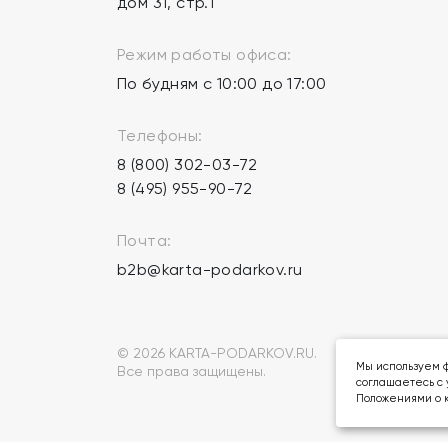
дом 31, стр.1
Режим работы офиса:
По будням с 10:00 до 17:00
Телефоны:
8 (800) 302-03-72
8 (495) 955-90-72
Почта:
b2b@karta-podarkov.ru
© 2026 KARTA-PODARKOV.RU.
Мы используем ф
Все права защищены.
соглашаетесь с 
Положениями о к