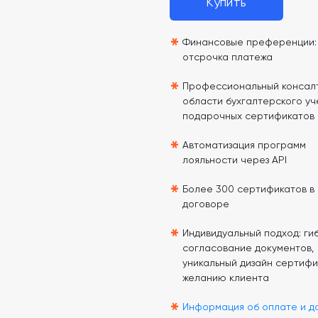
Купить
*
Финансовые преференции: 
отсрочка платежа
*
Профессиональный консалт
области бухгалтерского уч
подарочных сертификатов
*
Автоматизация программ
лояльности через API
*
Более 300 сертификатов в
договоре
*
Индивидуальный подход: гиб
согласование документов,
уникальный дизайн сертифи
желанию клиента
*
Информация об оплате и д