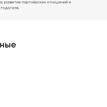
а, развитие партнёрских отношений и
отодателя.
нные