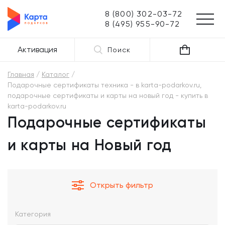
8 (800) 302-03-72
8 (495) 955-90-72
Активация
Поиск
Главная
Каталог
Подарочные сертификаты техника - в karta-podarkov.ru,
подарочные сертификаты и карты на новый год - купить в
karta-podarkov.ru
Подарочные сертификаты
и карты на Новый год
Открыть фильтр
Категория