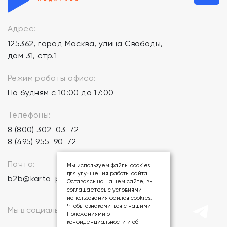
Адрес:
125362, город Москва, улица Свободы,
дом 31, стр.1
Режим работы офиса:
По будням с 10:00 до 17:00
Телефоны:
8 (800) 302-03-72
8 (495) 955-90-72
Почта:
Мы используем файлы cookies
для улучшения работы сайта.
b2b@karta-podarkov.ru
Оставаясь на нашем сайте, вы
соглашаетесь с условиями
использования файлов cookies.
Чтобы ознакомиться с нашими
Мы в социальных сетях:
Положениями о
конфиденциальности и об