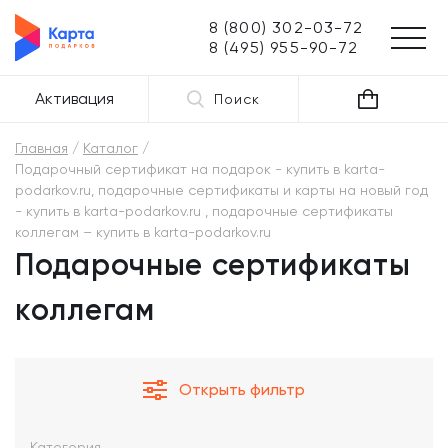
8 (800) 302-03-72
8 (495) 955-90-72
Активация
Поиск
Главная
Каталог
Подарочный сертификат на подарок - купить в karta-
podarkov.ru, подарочные сертификаты и карты на новый год
- купить в karta-podarkov.ru , подарочные сертификаты
коллегам – купить в karta-podarkov.ru
Подарочные сертификаты
коллегам
Открыть фильтр
Категория